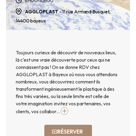
8H00-10h00
AGGLOPLAST
- 11 rue Armand Busquet,
14400
bayeux
Toujours curieux de découvrir de nouveaux lieux,
là c'est une vraie découverte pour ceux qui ne
connaissent pas ! On se donne RDV chez
AGGLOPLAST à Bayeux où nous vous attendons
nombreux, vous découvrirez comment ils
transforment ingénieusement le plastique à des
fins trés variées, ou la seule limite est celle de
votre imagination: invitez vos partenaires, vos
clients, vos collabor...
RÉSERVER