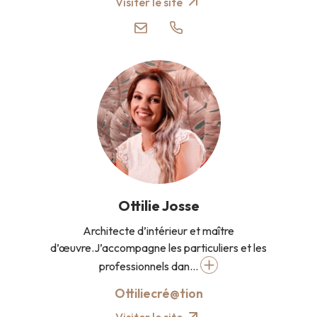
Visiter le site
Ottilie Josse
Architecte d’intérieur et maître
d’œuvre.J’accompagne les particuliers et les
professionnels dan...
Ottiliecré@tion