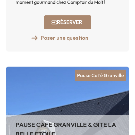
moment gourmand chez Comptoir du Malt !
RÉSERVER
Poser une question
Pause Café Granville
PAUSE CAFE GRANVILLE & GITE LA
BELLE ETOILE