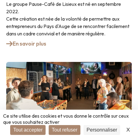
Le groupe Pause-Café de Lisieux est né en septembre
2022.
Cette création est née de la volonté de permettre aux
entrepreneurs du Pays d'Auge de se rencontrer facilement
dans un cadre convivial et de manière régulière.
En savoir plus
Ce site utilise des cookies et vous donne le contrôle sur ceux
que vous souhaitez activer
X
Ma
Tout accepter
Tout refuser
Personnaliser