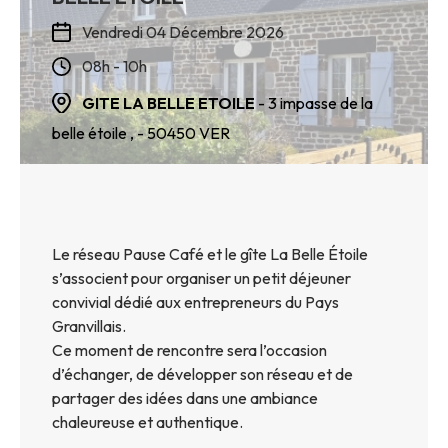
Vendredi 04 Décembre 2026
08h - 10h
GITE LA BELLE ETOILE
- 3 impasse de la
belle étoile ,
- 50450
VER
Le réseau Pause Café et le gîte La Belle Étoile
s’associent pour organiser un petit déjeuner
convivial dédié aux entrepreneurs du Pays
Granvillais.
Ce moment de rencontre sera l’occasion
d’échanger, de développer son réseau et de
partager des idées dans une ambiance
chaleureuse et authentique.