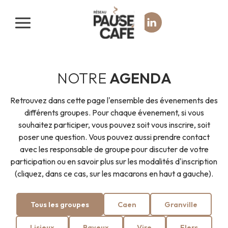
Panneau de gestion des cookies
NOTRE
AGENDA
Retrouvez dans cette page l'ensemble des évenements des
différents groupes. Pour chaque évenement, si vous
souhaitez participer, vous pouvez soit vous inscrire, soit
poser une question. Vous pouvez aussi prendre contact
avec les responsable de groupe pour discuter de votre
participation ou en savoir plus sur les modalités d'inscription
(cliquez, dans ce cas, sur les macarons en haut a gauche).
Tous les groupes
Caen
Granville
Lisieux
Bayeux
Vire
Flers