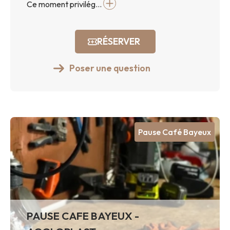
Ce moment privilég...
RÉSERVER
Poser une question
Pause Café Bayeux
PAUSE CAFE BAYEUX -