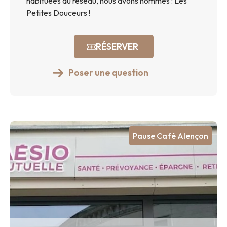
habituées du réseau, nous avons nommés : Les
Petites Douceurs !
RÉSERVER
Poser une question
Pause Café Alençon