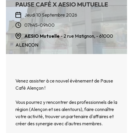
PAUSE CAFÉ X AESIO MUTUELLE
Jeudi 10 Septembre 2026
07h45-09h00
AESIO Mutuelle
- 2 rue Matignon,
- 61000
ALENCON
Venez assister à ce nouvel évènement de Pause
Café Alençon !
Vous pourrez y rencontrer des professionnels de la
région (Alençon et ses alentours), faire connaître
votre activité, trouver un partenaire d'affaires et
créer des synergie avec d'autres membres.