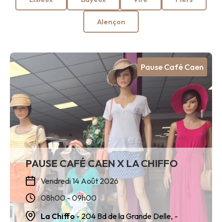
Alençon
Pause Café Caen
PAUSE CAFÉ CAEN X LA CHIFFO
Vendredi 14 Août 2026
08h00 - 09h00
La Chiffo
- 204 Bd de la Grande Delle,
-