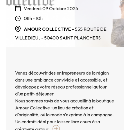
Vendredi 09 Octobre 2026
08h - 10h
AMOUR COLLECTIVE
- 555 ROUTE DE
VILLEDIEU ,
- 50400
SAINT PLANCHERS
Venez découvrir des entrepreneurs de la région
dans une ambiance conviviale et accessible, et
développez votre réseau professionnel autour
d’un petit-déjeuner.
Nous sommes ravis de vous accueillir à la boutique
Amour Collective : un lieu de création et
d’originalité, où la mode s’exprime à la campagne.
Un endroit idéal pour laisser libre cours à sa
créativité autour...