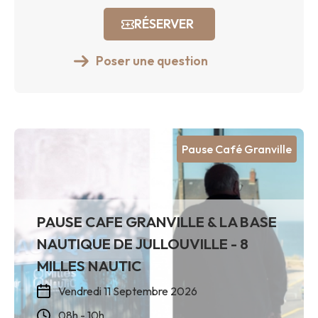
RÉSERVER
Poser une question
Pause Café Granville
PAUSE CAFE GRANVILLE & LA BASE
NAUTIQUE DE JULLOUVILLE - 8
MILLES NAUTIC
Vendredi 11 Septembre 2026
08h - 10h