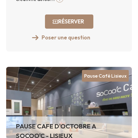
RÉSERVER
Poser une question
Pause Café Lisieux
PAUSE CAFE D'OCTOBRE A
SOCOO'C - LISIEUX