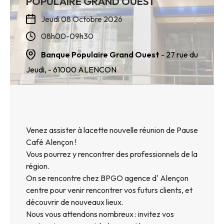
POPULAIRE GRAND OUEST
Jeudi 08 Octobre 2026
08h00-09h30
Banque Populaire Grand Ouest
- 27 rue du
Jeudi,
- 61000
ALENCON
Venez assister à lacette nouvelle réunion de Pause
Café Alençon !
Vous pourrez y rencontrer des professionnels de la
région.
On se rencontre chez BPGO agence d' Alençon
centre pour venir rencontrer vos futurs clients, et
découvrir de nouveaux lieux.
Nous vous attendons nombreux : invitez vos