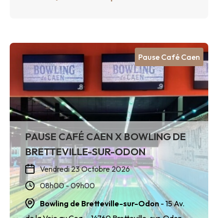
Pause Café Caen
PAUSE CAFÉ CAEN X BOWLING DE
BRETTEVILLE-SUR-ODON
Vendredi 23 Octobre 2026
08h00 - 09h00
Bowling de Bretteville-sur-Odon
- 15 Av.