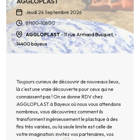
AGGLOPLAST
Jeudi 24 Septembre 2026
8H00-10h00
AGGLOPLAST
- 11 rue Armand Busquet,
-
14400
bayeux
Toujours curieux de découvrir de nouveaux lieux,
là c'est une vraie découverte pour ceux qui ne
connaissent pas ! On se donne RDV chez
AGGLOPLAST à Bayeux où nous vous attendons
nombreux, vous découvrirez comment ils
transforment ingénieusement le plastique à des
fins trés variées, ou la seule limite est celle de
votre imagination: invitez vos partenaires, vos