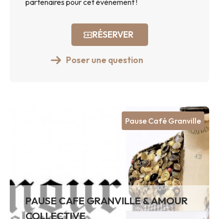
partenaires pour cet évènement !
RÉSERVER
Poser une question
Pause Café Granville
PAUSE CAFE GRANVILLE & AMOUR
COLLECTIVE