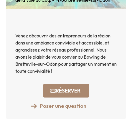
de la Voie au Coq,
- 14760
Bretteville-sur-Odon
Venez découvrir des entrepreneurs de la région
dans une ambiance conviviale et accessible, et
agrandissez votre réseau professionnel. Nous
avons le plaisir de vous convier au Bowling de
Bretteville-sur-Odon pour partager un moment en
toute convivialité !
RÉSERVER
Poser une question